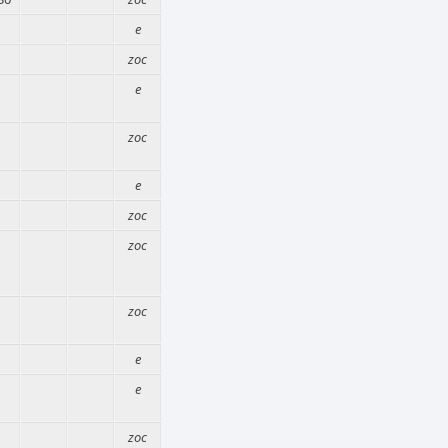
e
zoc
e
zoc
e
zoc
zoc
zoc
e
e
zoc