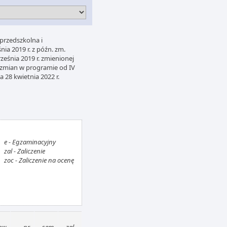
przedszkolna i
a 2019 r. z późn. zm.
eśnia 2019 r. zmienionej
 zmian w programie od IV
28 kwietnia 2022 r.
e - Egzaminacyjny
zal - Zaliczenie
zoc - Zaliczenie na ocenę