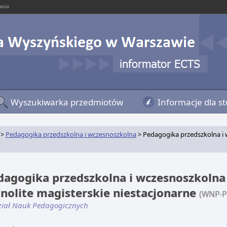
ania
Wyszukiwarka przedmiotów
Informacje dla s
>
Pedagogika przedszkolna i wczesnoszkolna
> Pedagogika przedszkolna i w
dagogika przedszkolna i wczesnoszkolna 
dnolite magisterskie niestacjonarne
(WNP-
iał Nauk Pedagogicznych