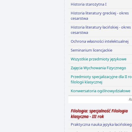
Historia starożytna I
Historia literatury greckiej - okres
cesarstwa
Historia literatury łacińskiej - okres
cesarstwa
Ochrona własności intelektualnej
Seminarium licencjackie
Wszystkie przedmioty językowe
Zajęcia Wychowania Fizycznego
Przedmioty specjalizacyjne dla II r
filologii klasycznej
Konwersatoria ogólnowydziałowe
R
Filologia: specjalność Filologia
klasyczna - III rok
Praktyczna nauka języka łacińskie