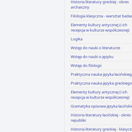
Historia literatury greckiej - okres
archaiczny
Filologia klasyczna - warsztat bada
Elementy kultury antycznej (i ich
recepcja w kulturze współczesnej)
Logika
Wstęp do nauki o literaturze
Wstęp do nauki o języku
Wstęp do filologii
Praktyczna nauka języka łacińskie
Praktyczna nauka języka greckiego
Elementy kultury antycznej (i ich
recepcja w kulturze współczesnej)
Gramatyka opisowa języka łaciński
Historia literatury łacińskiej - okres
republiki
Historia literatury greckiej - klasyc