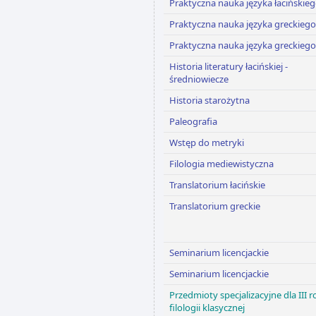
Praktyczna nauka języka łacińskie
Praktyczna nauka języka greckiego
Praktyczna nauka języka greckiego
Historia literatury łacińskiej -
średniowiecze
Historia starożytna
Paleografia
Wstęp do metryki
Filologia mediewistyczna
Translatorium łacińskie
Translatorium greckie
Seminarium licencjackie
Seminarium licencjackie
Przedmioty specjalizacyjne dla III 
filologii klasycznej