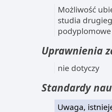
Możliwość ubie
studia drugieg
podyplomowe
Uprawnienia 
nie dotyczy
Standardy nau
Uwaga, istniej