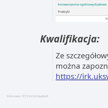
Konwersatoria ogólnowydziałowe
Praktyki
R
Kwalifikacja:
Ze szczegółowy
można zapoznać
https://irk.uk
Informator ECTS 8.0.0.0-9cadbd0