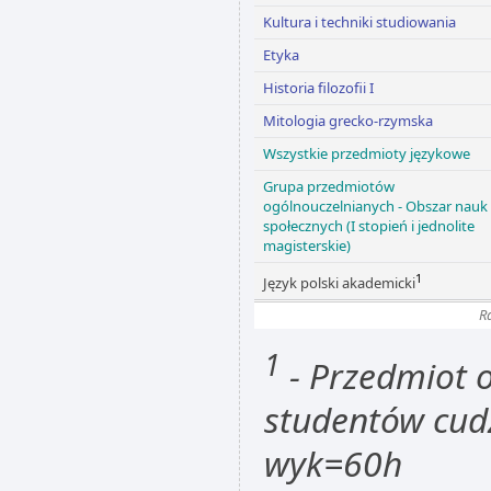
Kultura i techniki studiowania
Etyka
Historia filozofii I
Mitologia grecko-rzymska
Wszystkie przedmioty językowe
Grupa przedmiotów
ogólnouczelnianych - Obszar nauk
społecznych (I stopień i jednolite
magisterskie)
1
Język polski akademicki
R
1
- Przedmiot 
studentów cud
wyk=60h