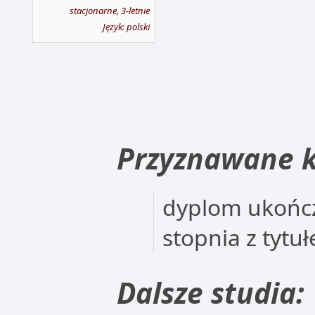
stacjonarne, 3-letnie
Język: polski
Przyznawane k
dyplom ukończ
stopnia z tyt
Dalsze studia: