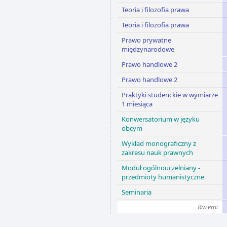
Teoria i filozofia prawa
Teoria i filozofia prawa
Prawo prywatne
międzynarodowe
Prawo handlowe 2
Prawo handlowe 2
Praktyki studenckie w wymiarze
1 miesiąca
Konwersatorium w języku
obcym
Wykład monograficzny z
zakresu nauk prawnych
Moduł ogólnouczelniany -
przedmioty humanistyczne
Seminaria
Razem: