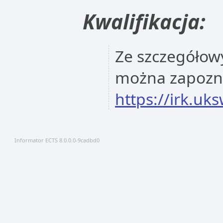
Kwalifikacja:
Ze szczegółowy
można zapoznać
https://irk.uk
Informator ECTS 8.0.0.0-9cadbd0