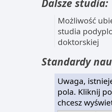
Dalsze studia:
Możliwość ubie
studia podypl
doktorskiej
Standardy nau
Uwaga, istniej
pola. Kliknij p
chcesz wyświet