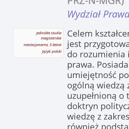
PRZ-N-MGR)
Wydział Prawa 
Celem kształce
jednolite studia
magisterskie
jest przygotow
niestacjonarne, 5-letnie
do rozumienia 
Język: polski
prawa. Posiada
umiejętność po
ogólną wiedzą 
uzupełnioną o t
doktryn polity
wiedzę z zakre
również podst