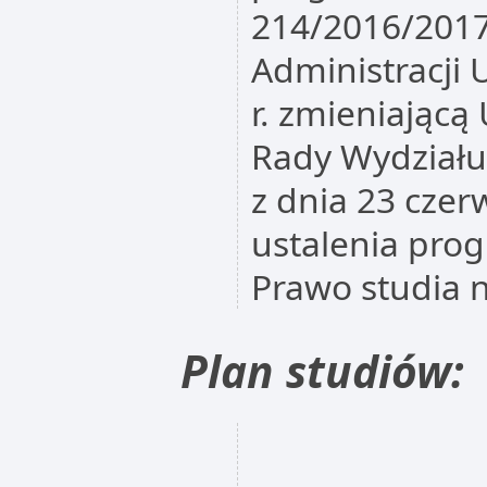
214/2016/2017
Administracji
r. zmieniając
Rady Wydziału
z dnia 23 czer
ustalenia pro
Prawo studia n
Plan studiów: