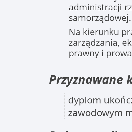
administracji r
samorządowej.
Na kierunku pr
zarządzania, e
prawny i prow
Przyznawane k
dyplom ukończ
zawodowym m