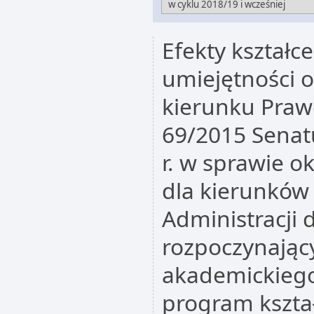
Efekty kształc
umiejętności o
kierunku Praw
69/2015 Senat
r. w sprawie o
dla kierunków
Administracji 
rozpoczynając
akademickiego
program kszta