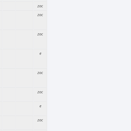
zoc
zoc
zoc
e
zoc
zoc
e
zoc