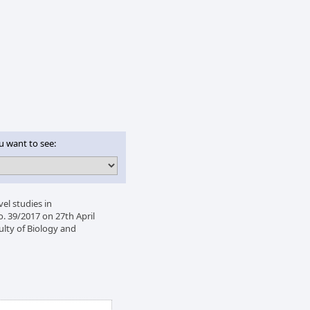
u want to see:
el studies in
. 39/2017 on 27th April
ulty of Biology and