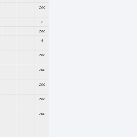
zoc
e
zoc
e
zoc
zoc
zoc
zoc
zoc