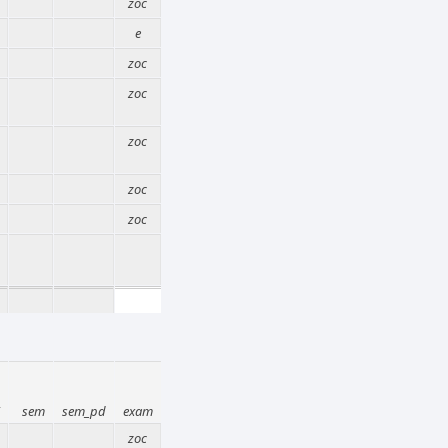
zoc
e
zoc
zoc
zoc
zoc
zoc
sem
sem_pd
exam
zoc