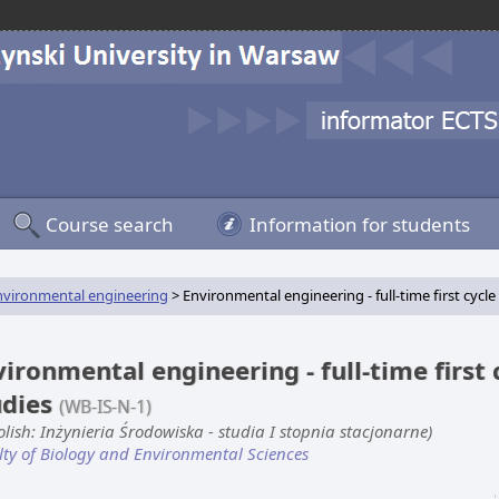
Course search
Information for students
nvironmental engineering
> Environmental engineering - full-time first cycle
ironmental engineering - full-time first 
udies
(WB-IS-N-1)
olish: Inżynieria Środowiska - studia I stopnia stacjonarne)
lty of Biology and Environmental Sciences