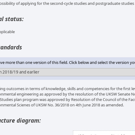
ossibility of applying for the second-cycle studies and postgraduate studies
l status:
pplicable
tandards
e more than one version of this field. Click below and select the version yo
ing outcomes in terms of knowledge, skills and competencies for the first lev
onmental engineering as approved by the resolution of the UKSW Senate No
 Studies plan program was approved by Resolution of the Council of the Fac
onmental Scienes of UKSW No. 36/2018 on 4th June 2018 as amended.
ucture diagram: