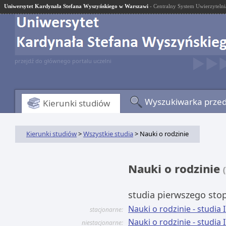
Uniwersytet Kardynała Stefana Wyszyńskiego w Warszawi
- Centralny System Uwierzytelni
przejdź do głównego portalu uczelni
Wyszukiwarka prze
Kierunki studiów
Kierunki studiów
>
Wszystkie studia
> Nauki o rodzinie
Nauki o rodzinie
studia pierwszego sto
Nauki o rodzinie - studia 
stacjonarne:
Nauki o rodzinie - studia 
niestacjonarne: