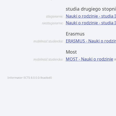
studia drugiego stopn
Nauki o rodzinie - studia 
stacjonarne:
Nauki o rodzinie - studia 
niestacjonarne:
Erasmus
ERASMUS - Nauki o rodzi
mobilność studencka:
Most
MOST - Nauki o rodzinie
mobilność studencka:
Informator ECTS 8.0.0.0-9cadbd0