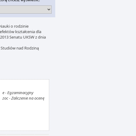
Nauki o rodzinie
efektów kształcenia dla
/2013 Senatu UKSW z dnia
u Studiów nad Rodziną
e - Egzaminacyjny
zoc - Zaliczenie na ocenę