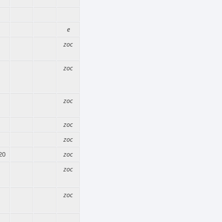
e
zoc
zoc
zoc
zoc
zoc
20
zoc
zoc
zoc