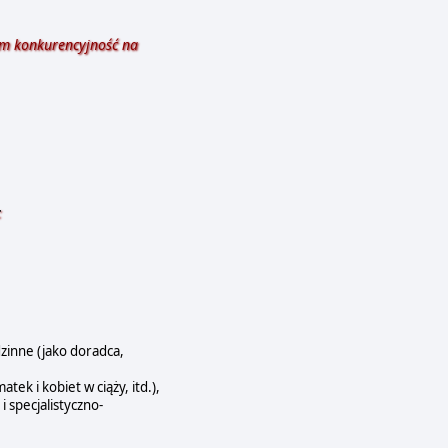
om konkurencyjność na
:
zinne (jako doradca,
 i kobiet w ciąży, itd.),
 specjalistyczno-