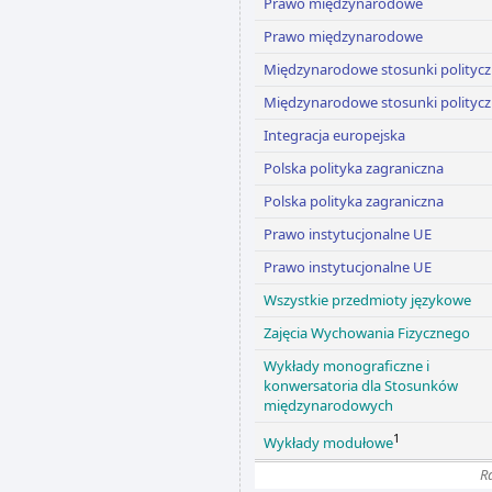
Prawo międzynarodowe
Prawo międzynarodowe
Międzynarodowe stosunki polityc
Międzynarodowe stosunki polityc
Integracja europejska
Polska polityka zagraniczna
Polska polityka zagraniczna
Prawo instytucjonalne UE
Prawo instytucjonalne UE
Wszystkie przedmioty językowe
Zajęcia Wychowania Fizycznego
Wykłady monograficzne i
konwersatoria dla Stosunków
międzynarodowych
1
Wykłady modułowe
R