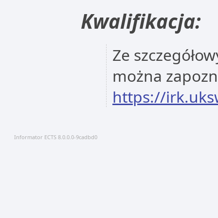
Kwalifikacja:
Ze szczegółowy
można zapoznać
https://irk.uk
Informator ECTS 8.0.0.0-9cadbd0