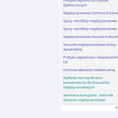
Polityka zagraniczna Stanów
Zjednoczonych
Międzynarodowa Ochrona Środow
Spory i konflikty międzynarodowe
Spory i konflikty międzynarodowe
Międzynarodowe stosunki kultura
Stosunki międzynarodowe Stolicy
Apostolskiej
Polityka zagraniczna i bezpieczeńs
UE
Ochrona własności intelektualnej
Wykłady monograficzne i
konwersatoria dla Stosunków
międzynarodowych
Seminaria licencjackie - kierunek
Stosunki międzynarodowe
R