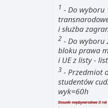
1
- Do wyboru 
transnarodowe
i służba zagra
2
- Do wyboru 
bloku prawa m
i UE z listy - 
3
- Przedmiot 
studentów cud
wyk=60h
Stosunki międzynarodowe II rok