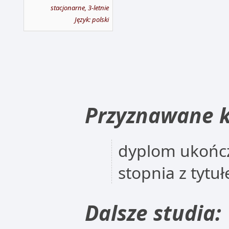
stacjonarne, 3-letnie
Język: polski
Przyznawane k
dyplom ukończ
stopnia z tyt
Dalsze studia: