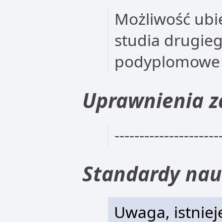
Możliwość ubie
studia drugieg
podyplomowe
Uprawnienia 
---------------------
Standardy nau
Uwaga, istniej