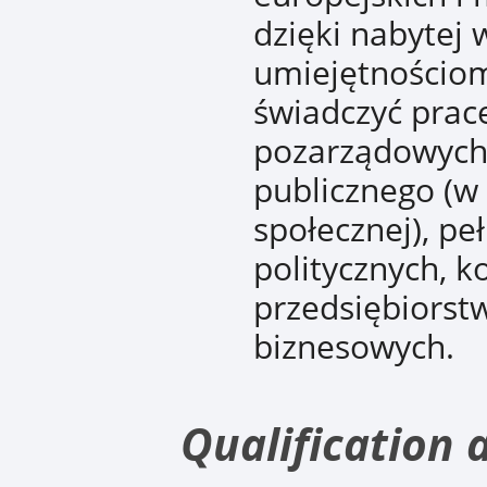
dzięki nabytej
umiejętnościom
świadczyć prac
pozarządowych,
publicznego (w 
społecznej), pe
politycznych, 
przedsiębiorstw
biznesowych.
Qualification 