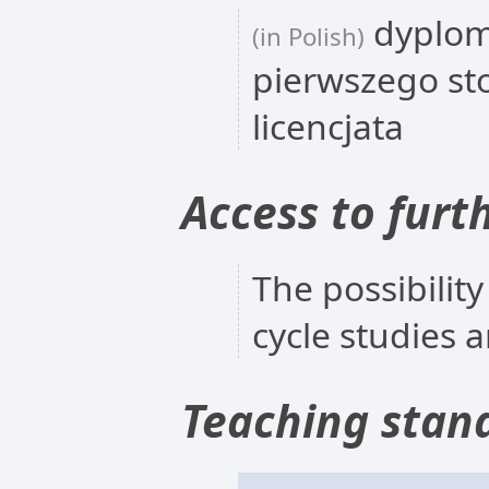
dyplom
(in Polish)
pierwszego st
licencjata
Access to furt
The possibility
cycle studies 
Teaching stan