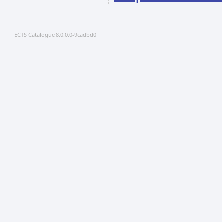
ECTS Catalogue 8.0.0.0-9cadbd0