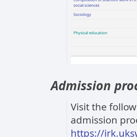
social sciences
Sociology
Physical education
Admission pro
Visit the follo
admission pro
https://irk.uk