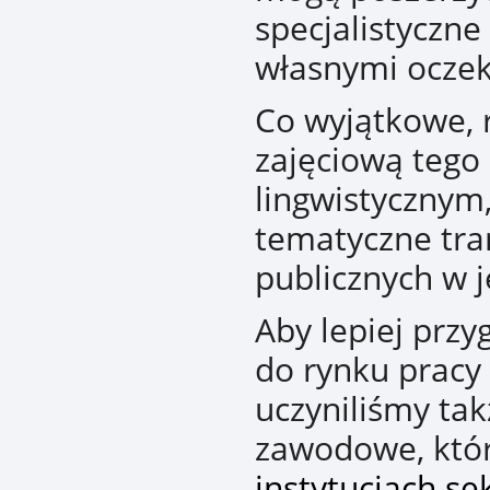
specjalistyczne
własnymi oczek
Co wyjątkowe, 
zajęciową tego
lingwistycznym
tematyczne tra
publicznych w j
Aby lepiej prz
do rynku prac
uczyniliśmy tak
zawodowe, któ
instytucjach se