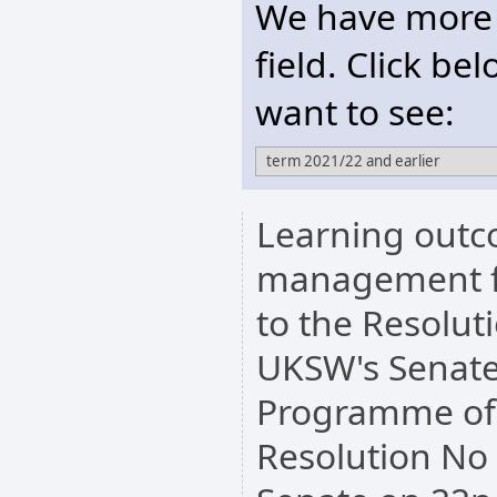
We have more t
field. Click be
want to see:
Learning outco
management fi
to the Resolut
UKSW's Senate
Programme of 
Resolution No