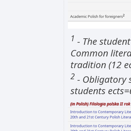
2
Academic Polish for foreigners
1
- The student
Common literat
tradition (12 e
2
- Obligatory s
students ects=
(in Polish) Filologia polska II rok
Introduction to Contemporary Liter
20th and 21st Century Polish Litera
Introduction to Contemporary Liter