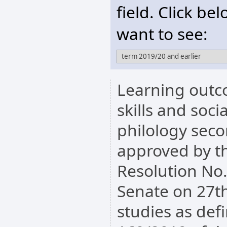
field. Click be
want to see:
Learning outc
skills and soc
philology sec
approved by th
Resolution No
Senate on 27t
studies as def