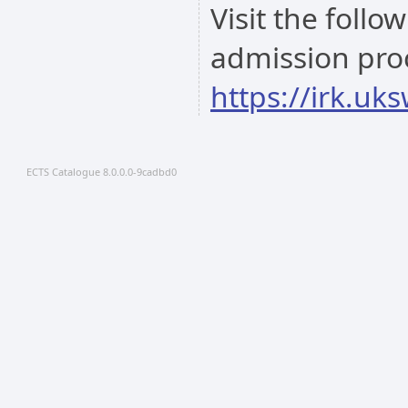
Visit the follo
admission pro
https://irk.uk
ECTS Catalogue 8.0.0.0-9cadbd0