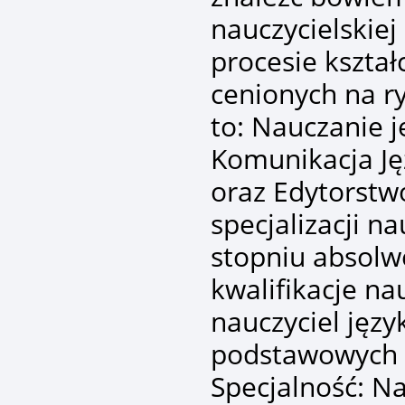
nauczycielskiej
procesie kształ
cenionych na ry
to: Nauczanie j
Komunikacja Ję
oraz Edytorstw
specjalizacji n
stopniu absolw
kwalifikacje na
nauczyciel języ
podstawowych 
Specjalność: Na