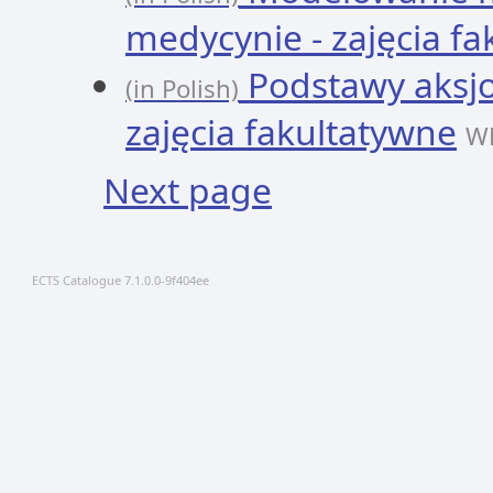
medycynie - zajęcia f
Podstawy aksjo
(in Polish)
zajęcia fakultatywne
W
Next page
ECTS Catalogue 7.1.0.0-9f404ee