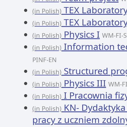
TEX Laborator
(in Polish)
TEX Laborator
(in Polish)
Physics I
(in Polish)
WM-FI-S
Information t
(in Polish)
PINF-EN
Structured pr
(in Polish)
Physics III
(in Polish)
WM-FI
I Pracownia fiz
(in Polish)
KN- Dydaktyka 
(in Polish)
pracy z uczniem zdol