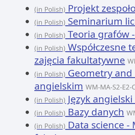
Projekt zespoł
(in Polish)
Seminarium lic
(in Polish)
Teoria grafów -
(in Polish)
Współczesne te
(in Polish)
zajęcia fakultatywne
W
Geometry and C
(in Polish)
angielskim
WM-MA-S2-E2-
Język angielski
(in Polish)
Bazy danych
(in Polish)
WM
Data science - 
(in Polish)