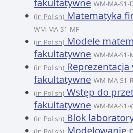
fakultatywne
WM-MA-S1-
Matematyka fin
(in Polish)
WM-MA-S1-MF
Modele matemat
(in Polish)
fakultatywne
WM-MA-S1-
Reprezentacja 
(in Polish)
fakultatywne
WM-MA-S1-
Wstęp do przet
(in Polish)
fakultatywne
WM-MA-S1-
Blok laboratory
(in Polish)
Modelowanie ma
(in Polish)