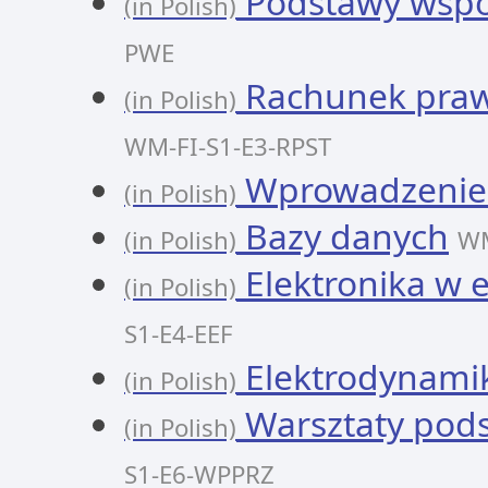
Podstawy współ
(in Polish)
PWE
Rachunek praw
(in Polish)
WM-FI-S1-E3-RPST
Wprowadzenie 
(in Polish)
Bazy danych
(in Polish)
WM
Elektronika w 
(in Polish)
S1-E4-EEF
Elektrodynami
(in Polish)
Warsztaty pods
(in Polish)
S1-E6-WPPRZ