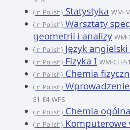
Statystyka
(in Polish)
WM-MA
Warsztaty specj
(in Polish)
geometrii i analizy
WM-M
Język angielski
(in Polish)
Fizyka I
(in Polish)
WM-CH-S1
Chemia fizyczn
(in Polish)
Wprowadzenie 
(in Polish)
S1-E4-WPS
Chemia ogólna 
(in Polish)
Komputerowe 
(in Polish)