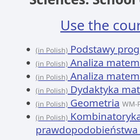
Use the cou
Podstawy prog
(in Polish)
Analiza matem
(in Polish)
Analiza matema
(in Polish)
Dydaktyka mat
(in Polish)
Geometria
(in Polish)
WM-P
Kombinatoryka
(in Polish)
prawdopodobieństwa 