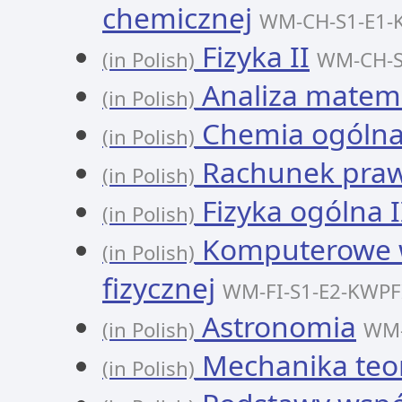
chemicznej
WM-CH-S1-E1
Fizyka II
(in Polish)
WM-CH-S
Analiza matema
(in Polish)
Chemia ogólna
(in Polish)
Rachunek pra
(in Polish)
Fizyka ogólna I
(in Polish)
Komputerowe 
(in Polish)
fizycznej
WM-FI-S1-E2-KWPF
Astronomia
(in Polish)
WM-
Mechanika teo
(in Polish)