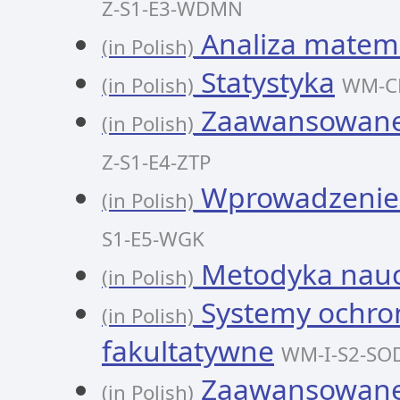
Z-S1-E3-WDMN
Analiza matem
(in Polish)
Statystyka
(in Polish)
WM-CH
Zaawansowane 
(in Polish)
Z-S1-E4-ZTP
Wprowadzenie 
(in Polish)
S1-E5-WGK
Metodyka nauc
(in Polish)
Systemy ochron
(in Polish)
fakultatywne
WM-I-S2-SO
Zaawansowane z
(in Polish)