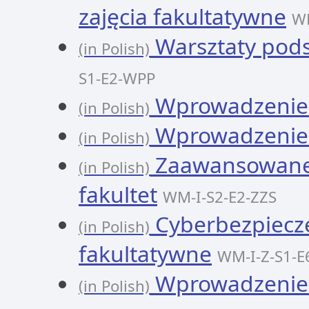
zajęcia fakultatywne
W
Warsztaty pods
(in Polish)
S1-E2-WPP
Wprowadzenie d
(in Polish)
Wprowadzenie d
(in Polish)
Zaawansowane 
(in Polish)
fakultet
WM-I-S2-E2-ZZS
Cyberbezpieczeń
(in Polish)
fakultatywne
WM-I-Z-S1-E
Wprowadzenie
(in Polish)