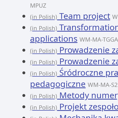
MPUZ
Team project
(in Polish)
W
Transformation
(in Polish)
applications
WM-MA-TGGA
Prowadzenie z
(in Polish)
Prowadzenie z
(in Polish)
Śródroczne pra
(in Polish)
pedagogiczne
WM-MA-S2
Metody numeryc
(in Polish)
Projekt zespoło
(in Polish)
Mechanika kw