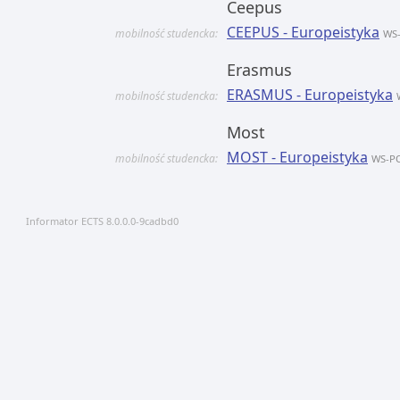
Ceepus
CEEPUS - Europeistyka
mobilność studencka:
WS
Erasmus
ERASMUS - Europeistyka
mobilność studencka:
Most
MOST - Europeistyka
mobilność studencka:
WS-P
Informator ECTS 8.0.0.0-9cadbd0