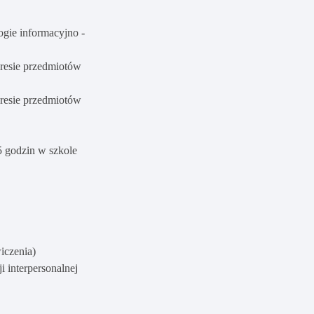
gie informacyjno -
kresie przedmiotów
kresie przedmiotów
 godzin w szkole
iczenia)
 interpersonalnej