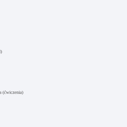
d)
 (ćwiczenia)