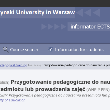
Course search
Information for students
edagogical training
>
Przygotowanie pedagogiczne do nauczania prz
(in Polish)
Przygotowanie pedagogiczne do nau
olish)
zedmiotu lub prowadzenia zajęć
(WNP-P-PPN)
Polish: Przygotowanie pedagogiczne do nauczania przedmiotu lub 
lty of Education