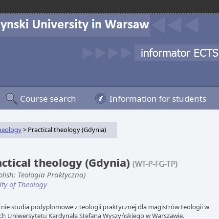
Course search
Information for students
heology
> Practical theology (Gdynia)
actical theology (Gdynia)
(WT-P-FG-TP)
olish: Teologia Praktyczna)
lty of Theology
etnie studia podyplomowe z teologii praktycznej dla magistrów teologii w
h Uniwersytetu Kardynała Stefana Wyszyńskiego w Warszawie.