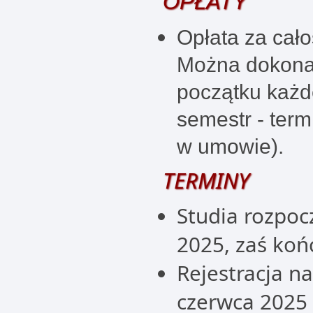
OPŁATY
Opłata za cało
Można dokonać
początku każd
semestr - term
w umowie).
TERMINY
Studia rozpoc
2025, zaś ko
Rejestracja na
czerwca 2025 