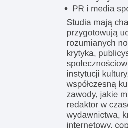
PR i media sp
Studia mają cha
przygotowują u
rozumianych no
krytyka, public
społecznościow
instytucji kultu
współczesną ku
zawody, jakie m
redaktor w czas
wydawnictwa, kry
internetowy, co