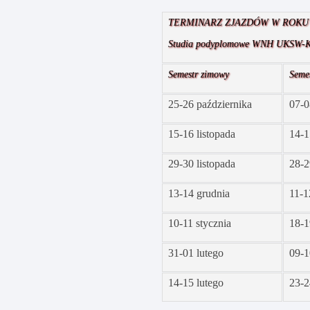
TERMINARZ ZJAZDÓW W ROKU A
Studia podyplomowe WNH UKSW-Kr
Semestr zimowy
Seme
25-26 października
07-0
15-16 listopada
14-1
29-30 listopada
28-2
13-14 grudnia
11-1
10-11 stycznia
18-1
31-01 lutego
09-1
14-15 lutego
23-2