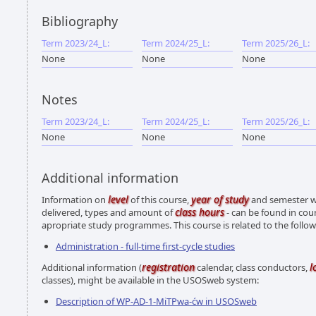
Bibliography
Term 2023/24_L:
Term 2024/25_L:
Term 2025/26_L:
None
None
None
Notes
Term 2023/24_L:
Term 2024/25_L:
Term 2025/26_L:
None
None
None
Additional information
level
year of study
Information on
of this course,
and semester wh
class hours
delivered, types and amount of
- can be found in cou
apropriate study programmes. This course is related to the foll
Administration - full-time first-cycle studies
registration
l
Additional information (
calendar, class conductors,
classes), might be available in the USOSweb system:
Description of WP-AD-1-MiTPwa-ćw in USOSweb