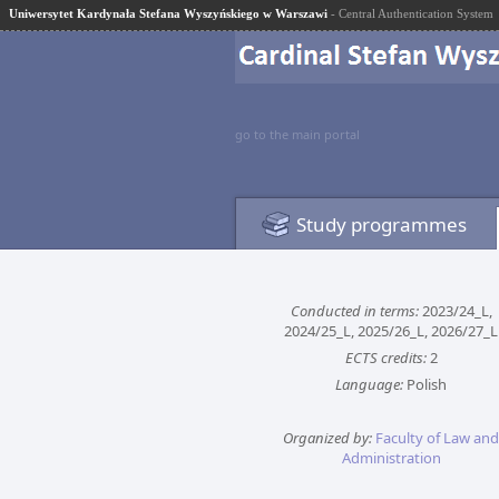
Uniwersytet Kardynała Stefana Wyszyńskiego w Warszawi
- Central Authentication System
go to the main portal
Study programmes
Conducted in terms:
2023/24_L,
2024/25_L, 2025/26_L, 2026/27_L
ECTS credits:
2
Language:
Polish
Organized by:
Faculty of Law and
Administration