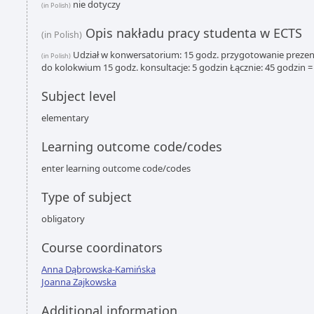
nie dotyczy
(in Polish)
Opis nakładu pracy studenta w ECTS
(in Polish)
Udział w konwersatorium: 15 godz. przygotowanie prezen
(in Polish)
do kolokwium 15 godz. konsultacje: 5 godzin Łącznie: 45 godzin =
Subject level
elementary
Learning outcome code/codes
enter learning outcome code/codes
Type of subject
obligatory
Course coordinators
Anna Dąbrowska-Kamińska
Joanna Zajkowska
Additional information