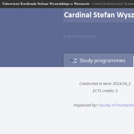
Uniwersytet Kardynała Stefana Wyszyńskiego w Warszawie
- Central Authentication System
go to the main portal
Study programmes
Conducted in term:
2023/24_Z
ECTS credits:
3
Organized by:
Faculty of Humaniti