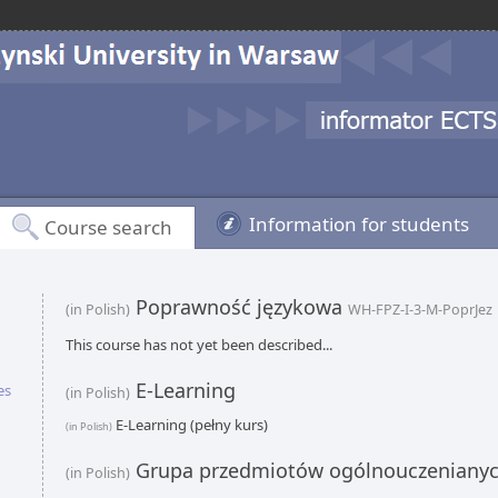
Information for students
Course search
Poprawność językowa
(in Polish)
WH-FPZ-I-3-M-PoprJez
This course has not yet been described...
E-Learning
es
(in Polish)
E-Learning (pełny kurs)
(in Polish)
Grupa przedmiotów ogólnouczeniany
(in Polish)