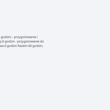
 godzin; - przygotowanie i
ej 6 godzin - przygotowanie do
kowa 6 godzin Razem 60 godzin,