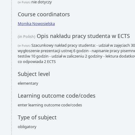
nie dotyczy
(in Polish)
Course coordinators
Monika Nowosielska
Opis nakładu pracy studenta w ECTS
(in Polish)
Szacunkowy nakład pracy studenta: - udział w zajęciach 30
(in Polish)
wygłoszenie prezentacji ustnej 6 godzin - napisanie pracy pisemn
testów 10 godzin - udział w zaliczeniu 2 godziny - lektura dodat
co odpowiada 2 ECTS
Subject level
elementary
Learning outcome code/codes
enter learning outcome code/codes
Type of subject
obligatory