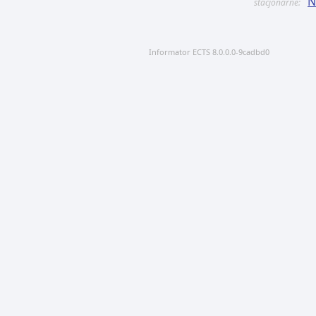
N
stacjonarne:
Informator ECTS 8.0.0.0-9cadbd0