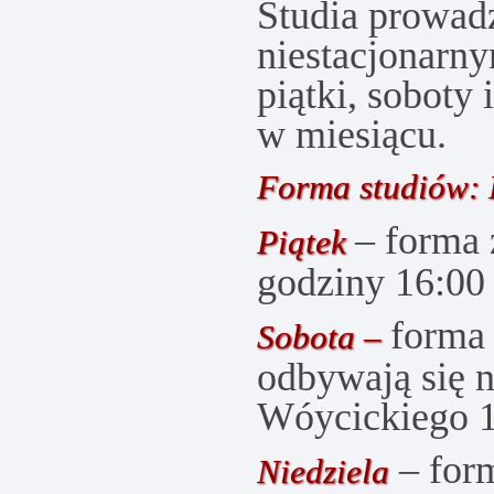
Studia prowadz
niestacjonarn
piątki, soboty 
w miesiącu.
Forma studiów:
– forma 
Piątek
godziny 16:00
forma 
Sobota –
odbywają się
Wóycickiego 1
– form
Niedziela