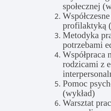
społecznej (
Współczesne 
profilaktyką 
Metodyka pra
potrzebami e
Współpraca n
rodzicami z 
interpersonal
Pomoc psych
(wykład)
Warsztat prac