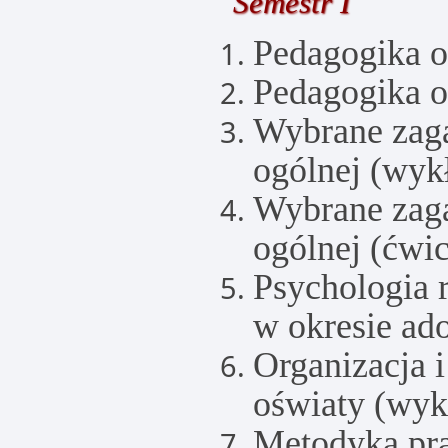
Semestr I
Pedagogika o
Pedagogika o
Wybrane zaga
ogólnej (wyk
Wybrane zaga
ogólnej (ćwic
Psychologia 
w okresie ado
Organizacja 
oświaty (wyk
Metodyka pra