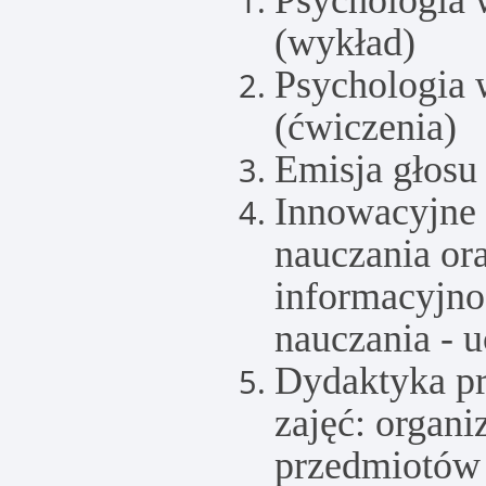
Psychologia 
(wykład)
Psychologia 
(ćwiczenia)
Emisja głosu
Innowacyjne 
nauczania or
informacyjno
nauczania - u
Dydaktyka pr
zajęć: organi
przedmiotów 