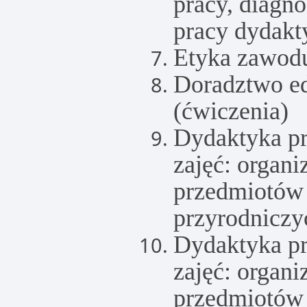
pracy, diagno
pracy dydakt
Etyka zawodu
Doradztwo e
(ćwiczenia)
Dydaktyka pr
zajęć: organi
przedmiotów
przyrodniczy
Dydaktyka pr
zajęć: organi
przedmiotów 