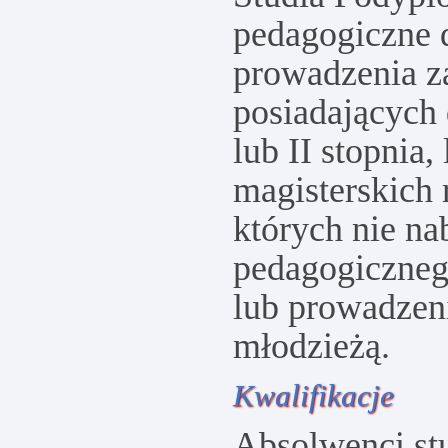
pedagogiczne 
prowadzenia z
posiadających
lub II stopnia,
magisterskich
których nie n
pedagogiczneg
lub prowadzeni
młodzieżą.
Kwalifikacje
Absolwenci st