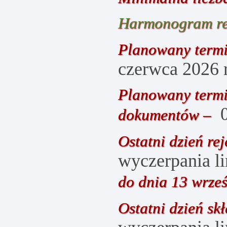
Harmonogram rek
Planowany termin
czerwca 2026 r
Planowany termi
0
dokumentów –
Ostatni dzień rej
wyczerpania li
do dnia 13 wrześ
Ostatni dzień s