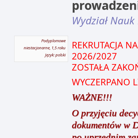
prowadzeni
Wydział Nauk
Podyplomowe
REKRUTACJA NA
niestacjonarne, 1,5 roku
2026/2027
Język: polski
ZOSTAŁA ZAKO
WYCZERPANO L
WAŻNE!!!
O przyjęciu decy
dokumentów w D
po uprzednim zar