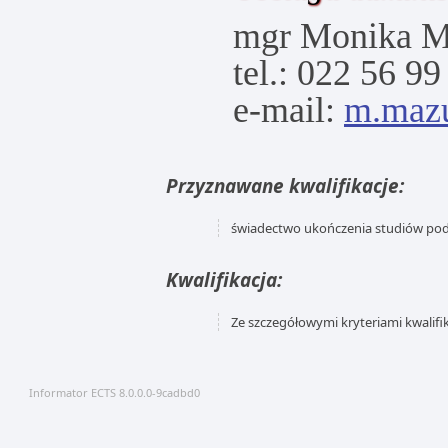
mgr Monika M
tel.: 022 56 99
e-mail:
m.mazu
Przyznawane kwalifikacje:
świadectwo ukończenia studiów p
Kwalifikacja:
Ze szczegółowymi kryteriami kwalifi
Informator ECTS 8.0.0.0-9cadbd0