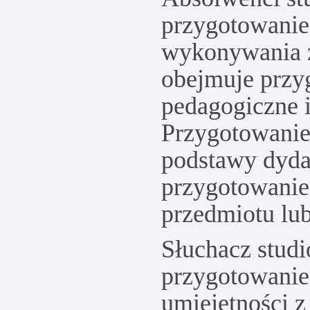
przygotowanie
wykonywania z
obejmuje przy
pedagogiczne 
Przygotowanie
podstawy dydak
przygotowanie
przedmiotu lub
Słuchacz stu
przygotowanie 
umiejętności z