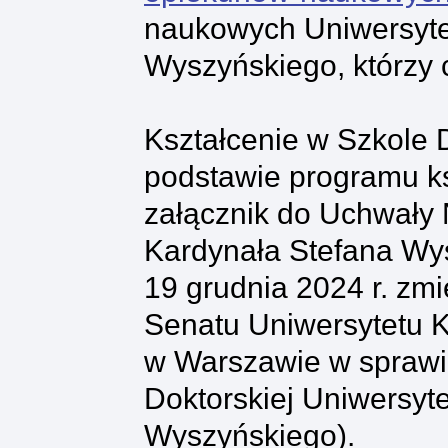
naukowych Uniwersyte
Wyszyńskiego, którzy 
Kształcenie w Szkole
podstawie programu k
załącznik do Uchwały 
Kardynała Stefana Wy
19 grudnia 2024 r. zm
Senatu Uniwersytetu 
w Warszawie w sprawi
Doktorskiej Uniwersyt
Wyszyńskiego).