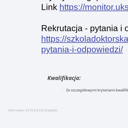
Link
https://monitor.u
Rekrutacja - pytania i
https://szkoladoktorsk
pytania-i-odpowiedzi/
Kwalifikacja:
Ze szczegółowymi kryteriami kwalifi
Informator ECTS 8.0.0.0-9cadbd0