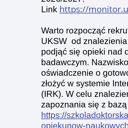
https://monitor.
Link
Warto rozpocząć rekrut
UKSW od znalezienia 
podjąć się opieki nad 
badawczym. Nazwisko 
oświadczenie o gotowoś
złożyć w systemie Int
(IRK). W celu znalezi
zapoznania się z bazą 
https://szkoladoktorsk
opiekunow-naukowych