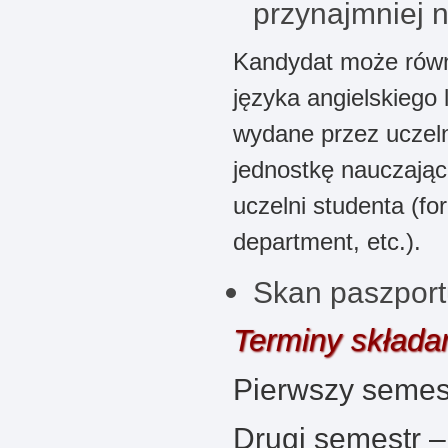
przynajmniej 
Kandydat może równ
języka angielskiego
wydane przez uczeln
jednostkę nauczając
uczelni studenta (fo
department, etc.).
Skan paszport
Terminy składa
Pierwszy semest
Drugi semestr 