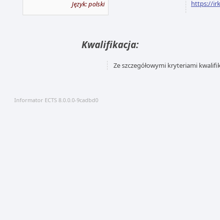
https://ir
Język: polski
Kwalifikacja:
Ze szczegółowymi kryteriami kwalifi
Informator ECTS 8.0.0.0-9cadbd0