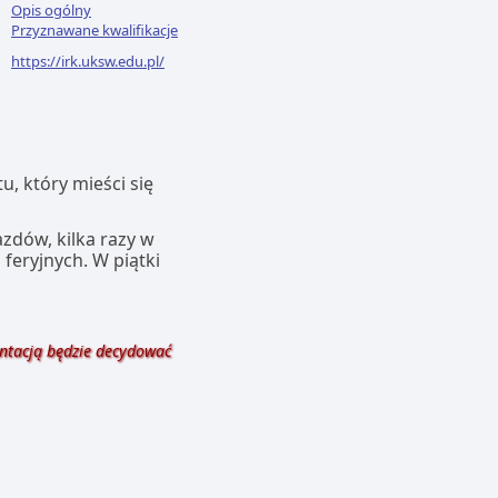
Opis ogólny
Przyznawane kwalifikacje
https://irk.uksw.edu.pl/
, który mieści się
zdów, kilka razy w
 feryjnych. W piątki
entacją będzie decydować