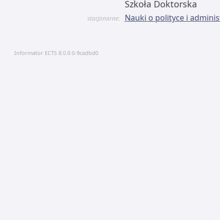
Szkoła Doktorska
Nauki o polityce i admini
stacjonarne:
Informator ECTS 8.0.0.0-9cadbd0