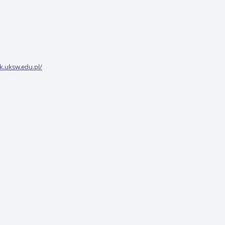
rk.uksw.edu.pl/