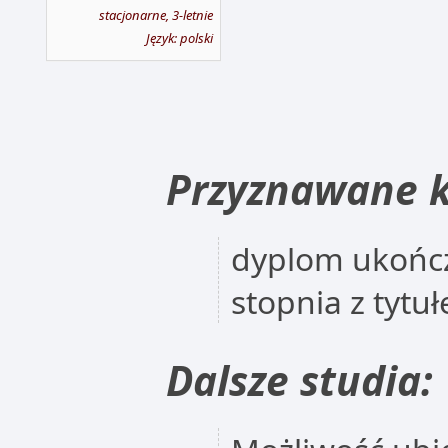
stacjonarne, 3-letnie
Język: polski
Przyznawane k
dyplom ukończ
stopnia z tyt
Dalsze studia: