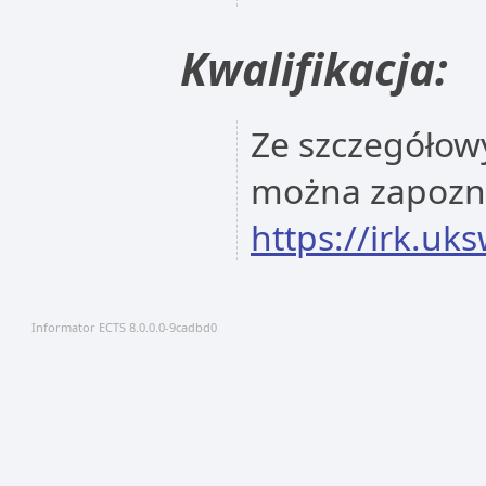
Kwalifikacja:
Ze szczegółowy
można zapoznać
https://irk.uk
Informator ECTS 8.0.0.0-9cadbd0