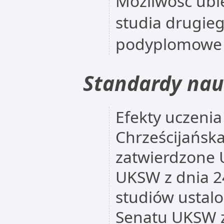
Możliwość ubie
studia drugieg
podyplomowe
Standardy nau
Efekty uczenia
Chrześcijańska
zatwierdzone 
UKSW z dnia 2
studiów ustal
Senatu UKSW z