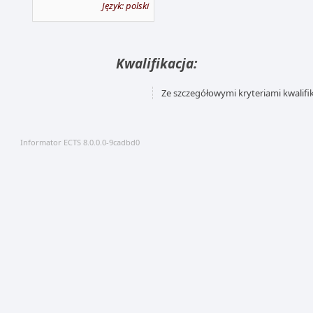
Język: polski
Kwalifikacja:
Ze szczegółowymi kryteriami kwalifi
Informator ECTS 8.0.0.0-9cadbd0