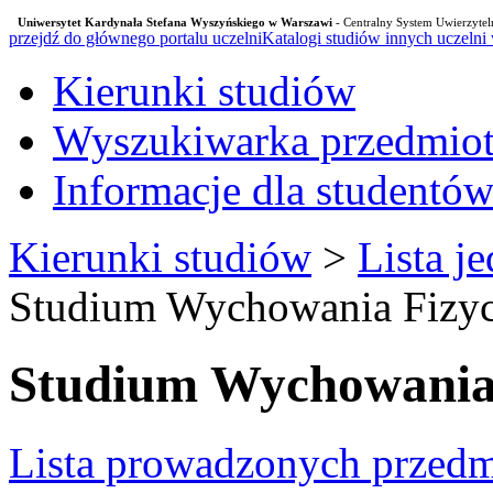
Uniwersytet Kardynała Stefana Wyszyńskiego w Warszawi
- Centralny System Uwierzytel
przejdź do głównego portalu uczelni
Katalogi studiów innych uczelni
Kierunki studiów
Wyszukiwarka przedmio
Informacje dla studentó
Kierunki studiów
>
Lista j
Studium Wychowania Fizy
Studium Wychowania
Lista prowadzonych przed