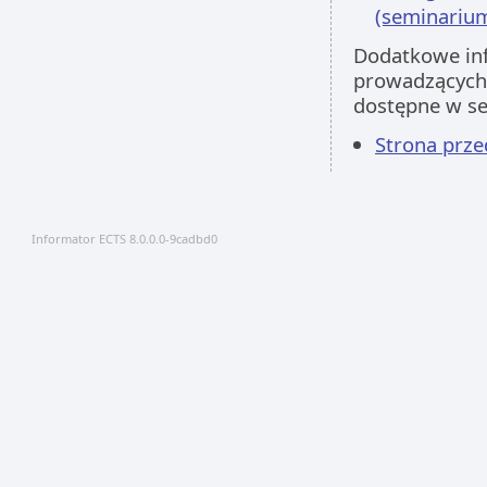
(seminarium
Dodatkowe inf
prowadzących 
dostępne w s
Strona prz
Informator ECTS 8.0.0.0-9cadbd0