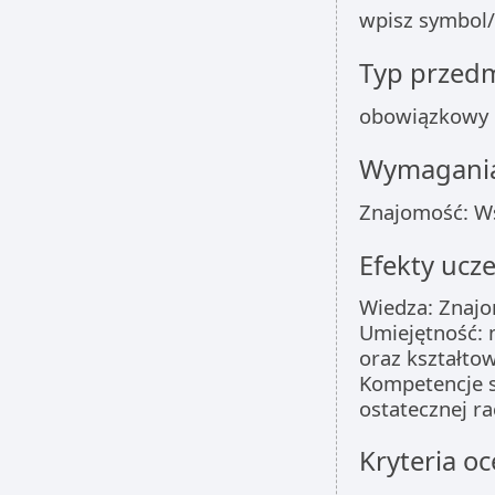
wpisz symbol/
Typ przed
obowiązkowy
Wymagania
Znajomość: Ws
Efekty ucze
Wiedza: Znajo
Umiejętność: m
oraz kształtow
Kompetencje s
ostatecznej rac
Kryteria oc