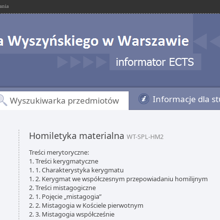
ania
Informacje dla s
Wyszukiwarka przedmiotów
Homiletyka materialna
WT-SPL-HM2
Treści merytoryczne:
1. Treści kerygmatyczne
1. 1. Charakterystyka kerygmatu
1. 2. Kerygmat we współczesnym przepowiadaniu homilijnym
2. Treści mistagogiczne
2. 1. Pojęcie „mistagogia”
2. 2. Mistagogia w Kościele pierwotnym
2. 3. Mistagogia współcześnie