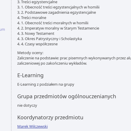
3. Treści egzystencjalne
u
3. 1. Obecność treści egzystencjalnych w homilii
3. 2. Podstawowe zagadnienia egzystencjalne
4. Treści moralne
4. 1. Obecność treści moralnych w homilii
4. 2. Imperatyw moralny w Starym Testamencie
ium
4. 3. Nowy Testament
4. 3. Okres Patrystyczny i Scholastyka
4. 4. Czasy współczesne
Metody oceny:
Zaliczenie na podstawie: prac pisemnych wykonywanych przez 
zaliczeniowej po zakończeniu wykładów.
E-Learning
E-Learning z podziałem na grupy
Grupa przedmiotów ogólnouczenianych
nie dotyczy
Koordynatorzy przedmiotu
Marek Wilczewski