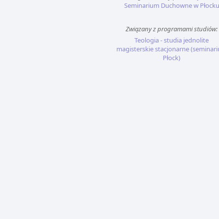
Seminarium Duchowne w Płock
Związany z programami studiów:
Teologia - studia jednolite
magisterskie stacjonarne (seminar
Płock)