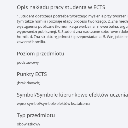
Opis nakładu pracy studenta w ECTS
1. Student dostrzega potrzebę twórczego myślenia przy tworzeni
tym także homilii i poznaje etapy procesu twórczego. 2. Zna mech
wystąpienia publiczne (komunikacja werbalna i niewerbalna, ar
wypowiedzi publicznej). 3. Student zna nauczanie soborowe i 
homilii. 4. Zna strukturę jednostki przepowiadania. 5. Wie, jakie
zawierać homilia.
Poziom przedmiotu
podstawowy
Punkty ECTS
(brak danych)
Symbol/Symbole kierunkowe efektów uczenia
wpisz symbol/symbole efektów kształcenia
Typ przedmiotu
obowiązkowy