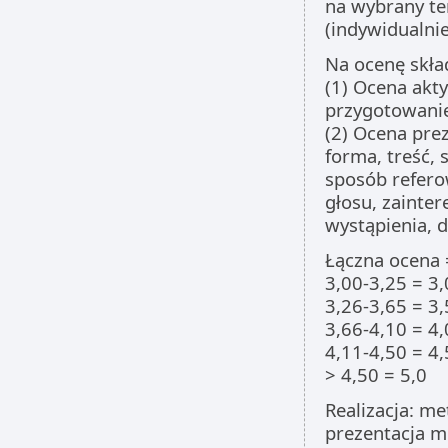
na wybrany te
(indywidualnie
Na ocenę skład
(1) Ocena akty
przygotowanie
(2) Ocena prez
forma, treść, 
sposób refero
głosu, zainte
wystąpienia, d
Łączna ocena =
3,00-3,25 = 3,
3,26-3,65 = 3,
3,66-4,10 = 4,
4,11-4,50 = 4,
> 4,50 = 5,0
Realizacja: m
prezentacja mu