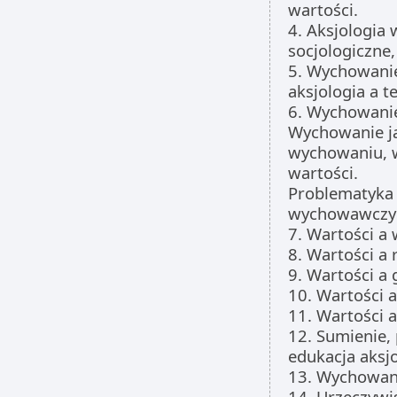
wartości.
4. Aksjologia 
socjologiczne,
5. Wychowanie
aksjologia a 
6. Wychowanie
Wychowanie ja
wychowaniu, 
wartości.
Problematyka
wychowawczy
7. Wartości a
8. Wartości a
9. Wartości a
10. Wartości 
11. Wartości 
12. Sumienie, 
edukacja aksjo
13. Wychowani
14. Urzeczywi