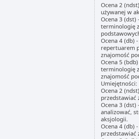
Ocena 2 (ndst)
używanej w aks
Ocena 3 (dst)
terminologię 
podstawowych 
Ocena 4 (db) 
repertuarem p
znajomość pod
Ocena 5 (bdb)
terminologię 
znajomość pod
Umiejętności:
Ocena 2 (ndst)
przedstawiać 
Ocena 3 (dst)
analizować, s
aksjologii.
Ocena 4 (db) -
przedstawiać z