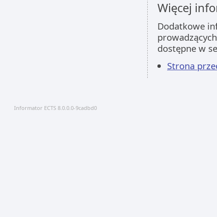
Więcej info
Dodatkowe inf
prowadzących 
dostępne w s
Strona prz
Informator ECTS 8.0.0.0-9cadbd0