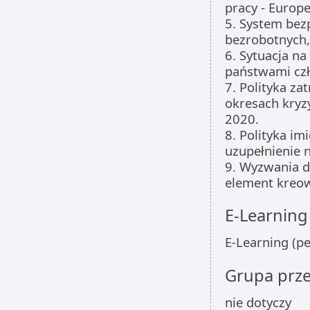
pracy - Europe
5. System bezp
bezrobotnych,
6. Sytuacja n
państwami cz
7. Polityka za
okresach kryz
2020.
8. Polityka im
uzupełnienie 
9. Wyzwania d
element kreow
E-Learning
E-Learning (p
Grupa prz
nie dotyczy