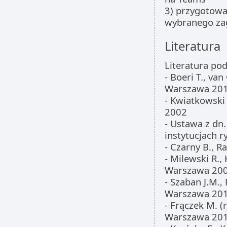
3) przygotowa
wybranego za
Literatura
Literatura po
- Boeri T., va
Warszawa 20
- Kwiatkowski
2002
- Ustawa z dn.
instytucjach r
- Czarny B., 
- Milewski R.,
Warszawa 20
- Szaban J.M.,
Warszawa 20
- Frączek M. (r
Warszawa 20