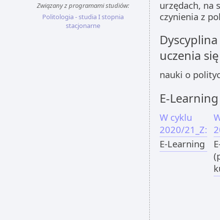
urzędach, na 
Związany z programami studiów:
czynienia z po
Politologia - studia I stopnia
stacjonarne
Dyscyplina
uczenia się
nauki o polityc
E-Learning
W cyklu
W
2020/21_Z:
2
E-Learning
E
(
k