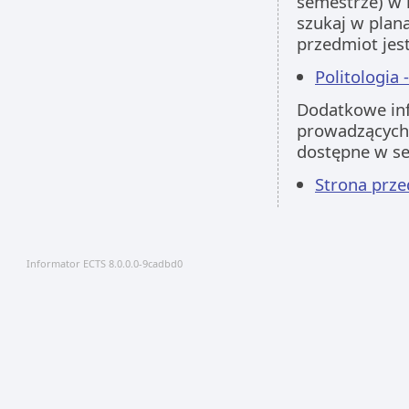
semestrze) w 
szukaj w plan
przedmiot jes
Politologia 
Dodatkowe inf
prowadzących 
dostępne w s
Strona prz
Informator ECTS 8.0.0.0-9cadbd0