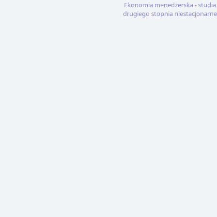
Ekonomia menedżerska - studia
drugiego stopnia niestacjonarne