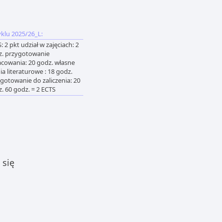
klu 2025/26_L:
: 2 pkt udział w zajęciach: 2
z. przygotowanie
cowania: 20 godz. własne
ia literaturowe : 18 godz.
gotowanie do zaliczenia: 20
. 60 godz. = 2 ECTS
 się