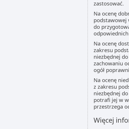
zastosować.
Na ocenę dobr
podstawowej w
do przygotowan
odpowiednich 
Na ocenę dost
zakresu podst
niezbędnej do 
zachowaniu od
ogół poprawni
Na ocenę niedo
z zakresu pod
niezbędnej do 
potrafi jej w 
przestrzega o
Więcej info