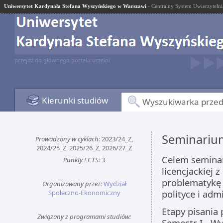
Uniwersytet Kardynała Stefana Wyszyńskiego w Warszawi
- Centralny System Uwierzytelni
przejdź do głównego portalu uczelni
Kierunki studiów
Wyszukiwarka prze
Seminarium
Prowadzony w cyklach:
2023/24_Z,
2024/25_Z, 2025/26_Z, 2026/27_Z
Celem seminar
Punkty ECTS:
3
licencjackiej
problematykę 
Organizowany przez:
Wydział
polityce i adm
Społeczno-Ekonomiczny
Etapy pisania 
Związany z programami studiów:
Semestr I - Wy