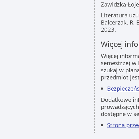
Zawidzka-Łoje
Literatura uz
Balcerzak, R. 
2023.
Więcej info
Więcej inform
semestrze) w 
szukaj w plan
przedmiot jes
Bezpieczeńs
Dodatkowe inf
prowadzących 
dostępne w s
Strona pr