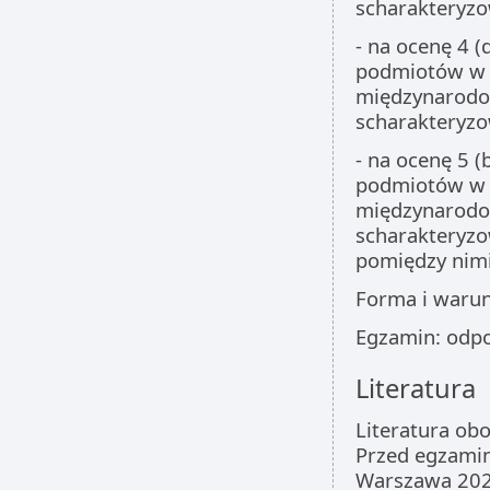
scharakteryz
- na ocenę 4 (
podmiotów w 
międzynarodow
scharakteryzo
- na ocenę 5 (
podmiotów w 
międzynarodow
scharakteryzo
pomiędzy nimi
Forma i warun
Egzamin: odp
Literatura
Literatura ob
Przed egzamin
Warszawa 2024