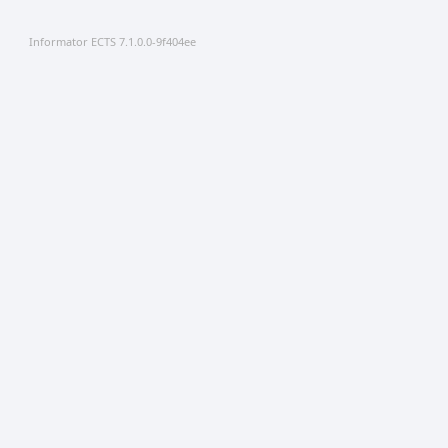
Informator ECTS 7.1.0.0-9f404ee