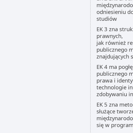
międzynarodo
odniesieniu d
studiów
EK 3 zna struk
prawnych,
jak również re
publicznego 
znajdujących 
EK 4 ma pogłę
publicznego 
prawa i ident
technologie i
zdobywaniu in
EK 5 zna meto
służące tworz
międzynarodo
się w program