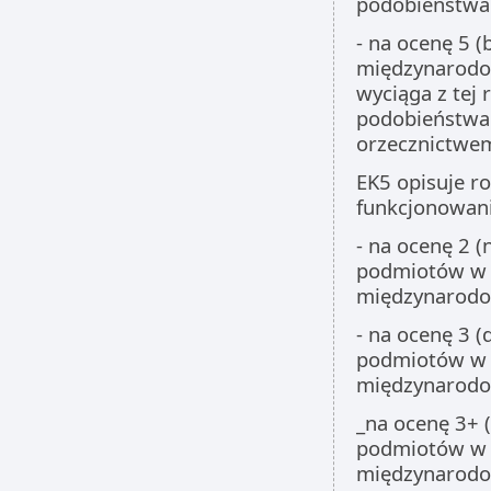
podobieństwa
- na ocenę 5 
międzynarodow
wyciąga z tej 
podobieństwa 
orzecznictwe
EK5 opisuje r
funkcjonowan
- na ocenę 2 (
podmiotów w 
międzynarod
- na ocenę 3 (
podmiotów w 
międzynarodow
_na ocenę 3+ (
podmiotów w 
międzynarodow