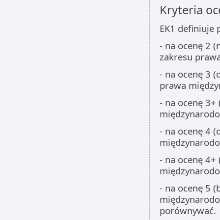
Kryteria oc
EK1 definiuje
- na ocenę 2 
zakresu praw
- na ocenę 3 (
prawa między
- na ocenę 3+
międzynarodow
- na ocenę 4 (
międzynarod
- na ocenę 4+ 
międzynarodow
- na ocenę 5 (
międzynarodow
porównywać.