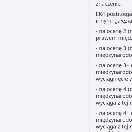
znaczenie.
EK4 postrzeg
innymi gałęzi
- na ocenę 2 (
prawem międz
- na ocenę 3 
międzynarodo
- na ocenę 3+
międzynarodow
wyciągnięcie 
- na ocenę 4 
międzynarodow
wyciąga z tej r
- na ocenę 4+
międzynarodow
wyciąga z tej 