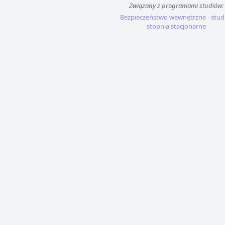
Związany z programami studiów:
Bezpieczeństwo wewnętrzne - studi
stopnia stacjonarne