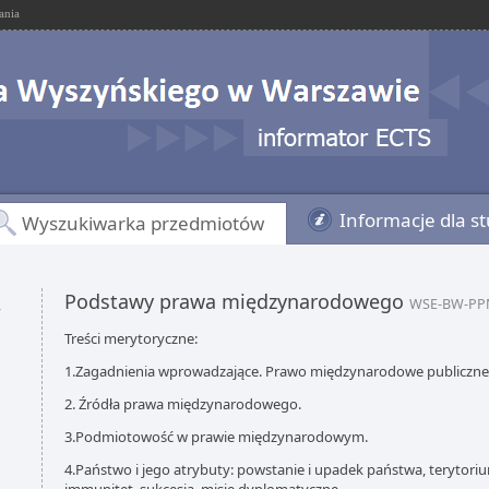
ania
Informacje dla s
Wyszukiwarka przedmiotów
Podstawy prawa międzynarodowego
,
WSE-BW-PP
Treści merytoryczne:
1.Zagadnienia wprowadzające. Prawo międzynarodowe publiczne, 
2. Źródła prawa międzynarodowego.
3.Podmiotowość w prawie międzynarodowym.
4.Państwo i jego atrybuty: powstanie i upadek państwa, teryto