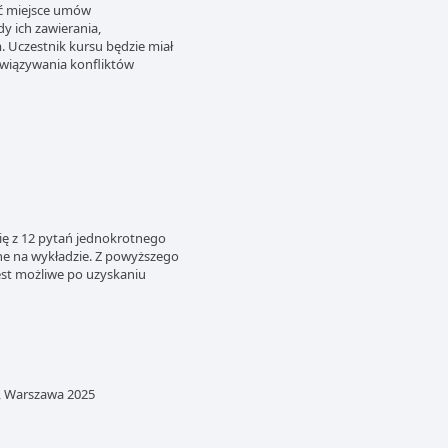
ić miejsce umów
 ich zawierania,
. Uczestnik kursu będzie miał
wiązywania konfliktów
ię z 12 pytań jednokrotnego
e na wykładzie. Z powyższego
st możliwe po uzyskaniu
, Warszawa 2025