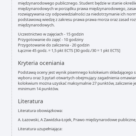
międzynarodowego publicznego. Student będzie w stanie określ
międzynarodowych w porządku prawa międzynarodowego, zasady
rozwiązywania czy odpowiedzialności za niedotrzymanie ich norm
podstawową wiedzę z zakresu prawa prawa morza oraz zasad roz
międzynarodowych.
Uczestnictwo w zajęciach - 15 godzin
Przygotowanie do zajęć - 10 godziny
Przygotowanie do zaliczenia - 20 godzin
Łącznie 45 godz. = 1,5 pkt ECTS [30 godz./30 = 1 pkt ECTS]
Kryteria oceniania
Podstawą oceny jest wynik pisemnego kolokwium składającego s
wyboru oraz 3 pytań otwartych obejmujący zagadnienia omawian
kolokwium można uzyskać maksymalnie 27 punktów, zaliczenie je
minimum 14 punktów.
Literatura
Literatura obowiązkowa:
A. Łazowski, A Zawidzka-Łojek, Prawo międzynarodowe publiczne
Literatura uzupełniająca: