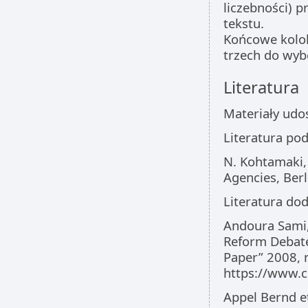
liczebności) 
tekstu.
Końcowe kolo
trzech do wyb
Literatura
Materiały udo
Literatura po
N. Kohtamaki,
Agencies, Berl
Literatura do
Andoura Sami,
Reform Debate
Paper” 2008, 
https://www.c
Appel Bernd e