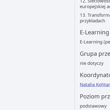
12. Sieciowoś
europejskiej a
13. Transform
przykładach
E-Learning
E-Learning (p
Grupa prz
nie dotyczy
Koordynat
Natalia Kohta
Poziom pr
podstawowy