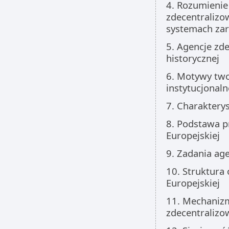
4. Rozumienie
zdecentralizo
systemach zar
5. Agencje zd
historycznej
6. Motywy two
instytucjonaln
7. Charakterys
8. Podstawa p
Europejskiej
9. Zadania age
10. Struktura 
Europejskiej
11. Mechanizm
zdecentraliz