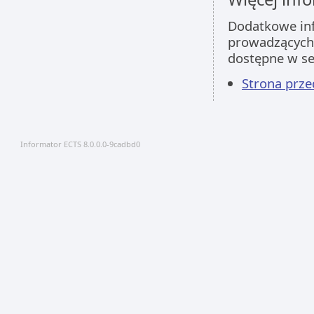
Dodatkowe inf
prowadzących 
dostępne w s
Strona pr
Informator ECTS 8.0.0.0-9cadbd0