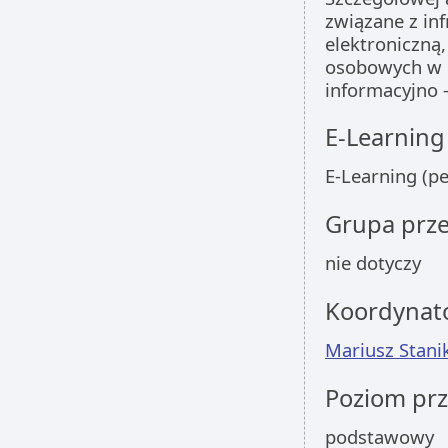
związane z in
elektroniczną
osobowych w k
informacyjno 
E-Learning
E-Learning (p
Grupa prz
nie dotyczy
Koordynat
Mariusz Stani
Poziom pr
podstawowy