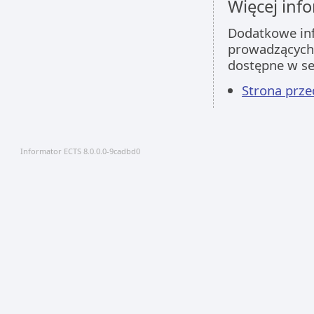
Więcej info
Dodatkowe inf
prowadzących 
dostępne w s
Strona prz
Informator ECTS 8.0.0.0-9cadbd0