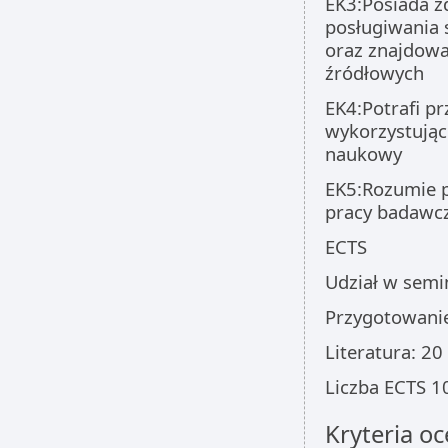
EK3:Posiada z
posługiwania 
oraz znajdowa
źródłowych
EK4:Potrafi p
wykorzystując 
naukowy
EK5:Rozumie p
pracy badawc
ECTS
Udział w semi
Przygotowanie
Literatura: 20
Liczba ECTS 1
Kryteria oc