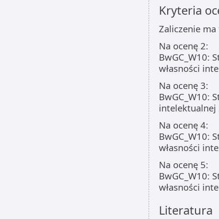
Kryteria oc
Zaliczenie ma 
Na ocenę 2:
BwGC_W10: Stu
własności int
Na ocenę 3:
BwGC_W10: Stu
intelektualne
Na ocenę 4:
BwGC_W10: Stu
własności int
Na ocenę 5:
BwGC_W10: Stu
własności int
Literatura