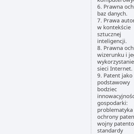
6. Prawna oc
baz danych.
7. Prawa auto
w kontekście
sztucznej
inteligencji.
8. Prawna oc
wizerunku i j
wykorzystani
sieci Internet.
9. Patent jako
podstawowy
bodziec
innowacyjnośc
gospodarki:
problematyka
ochrony paten
wojny patent
standardy