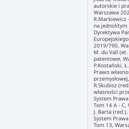
autorskie i p
Warszawa 202
R.Markiewicz 
na jednolitym
Dyrektywa Pa
Europejskiego 
2019/790, Wa
M. du Vall (et.
patentowe, W
P.Kostański, Ł
Prawo własno
przemysłowej
R.Skubisz (red
własności prz
System Prawa
Tom 14 A - C,
J. Barta (red.)
System Prawa
Tom 13, Wars