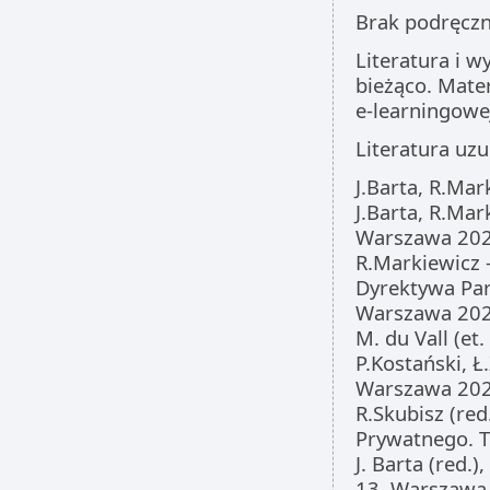
Brak podręczn
Literatura i 
bieżąco. Mate
e-learningowe
Literatura uzu
J.Barta, R.Ma
J.Barta, R.Ma
Warszawa 202
R.Markiewicz 
Dyrektywa Par
Warszawa 202
M. du Vall (et
P.Kostański, 
Warszawa 202
R.Skubisz (re
Prywatnego. T
J. Barta (red
13, Warszawa