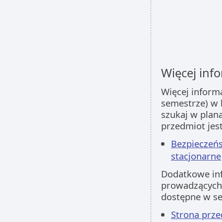
Więcej info
Więcej inform
semestrze) w 
szukaj w plan
przedmiot jes
Bezpieczeńs
stacjonarne
Dodatkowe inf
prowadzących 
dostępne w s
Strona prz