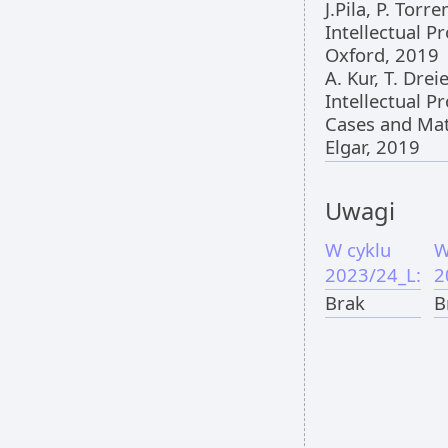
J.Pila, P. Tor
Intellectual P
Oxford, 2019
A. Kur, T. Dre
Intellectual P
Cases and Mat
Elgar, 2019
Uwagi
W cyklu
W
2023/24_L:
2
Brak
B