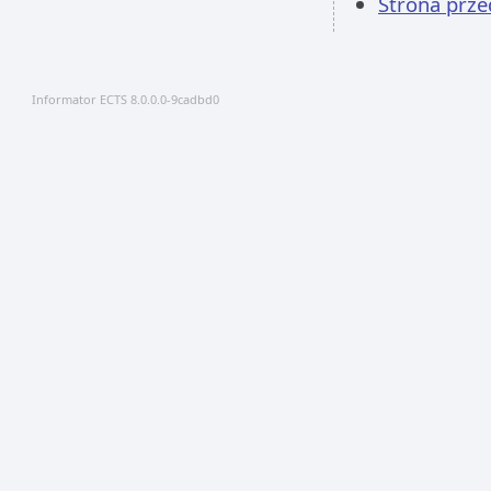
Strona prz
Informator ECTS 8.0.0.0-9cadbd0