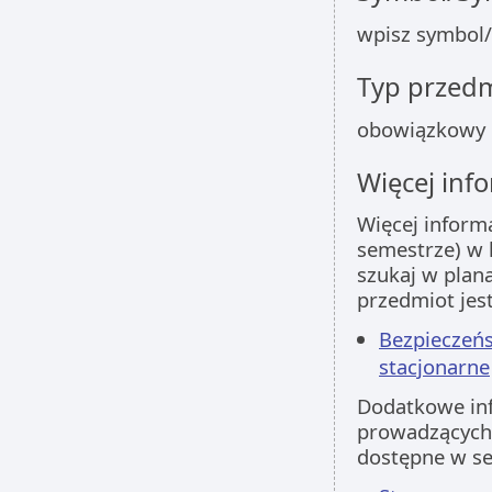
wpisz symbol/
Typ przed
obowiązkowy
Więcej info
Więcej inform
semestrze) w 
szukaj w plan
przedmiot jes
Bezpieczeńs
stacjonarne
Dodatkowe inf
prowadzących 
dostępne w s