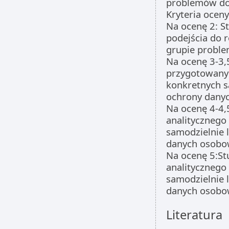
problemów do
Kryteria oceny
Na ocenę 2: St
podejścia do 
grupie probl
Na ocenę 3-3,
przygotowany 
konkretnych s
ochrony dany
Na ocenę 4-4,
analitycznego
samodzielnie 
danych osobo
Na ocenę 5:St
analitycznego
samodzielnie 
danych osobo
Literatura