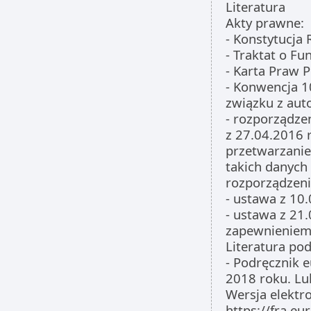
Literatura
Akty prawne:
- Konstytucja 
- Traktat o F
- Karta Praw
- Konwencja 1
związku z au
- rozporządze
z 27.04.2016 
przetwarzani
takich danych
rozporządzeni
- ustawa z 10
- ustawa z 21
zapewnieniem
Literatura po
- Podręcznik 
2018 roku. L
Wersja elektr
https://fra.eu