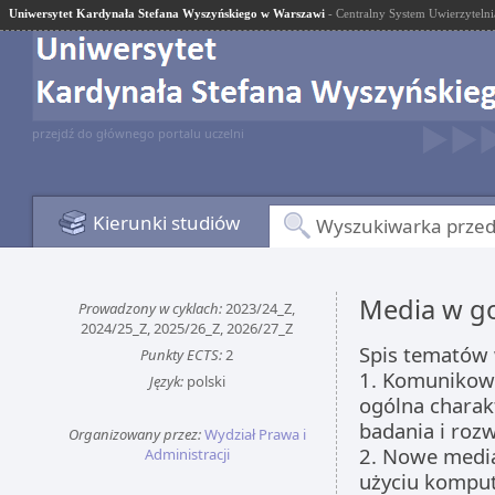
Uniwersytet Kardynała Stefana Wyszyńskiego w Warszawi
- Centralny System Uwierzytelni
przejdź do głównego portalu uczelni
Kierunki studiów
Wyszukiwarka prze
Media w g
Prowadzony w cyklach:
2023/24_Z,
2024/25_Z, 2025/26_Z, 2026/27_Z
Spis tematów 
Punkty ECTS:
2
1. Komunikow
Język:
polski
ogólna charakt
badania i roz
Organizowany przez:
Wydział Prawa i
2. Nowe media
Administracji
użyciu kompute