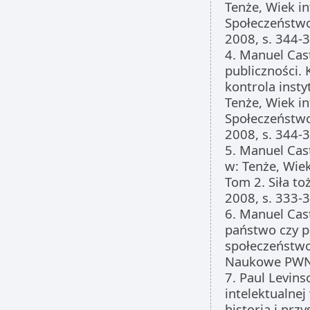
Tenże, Wiek in
Społeczeństw
2008, s. 344-
4. Manuel Cas
publiczności.
kontrola insty
Tenże, Wiek in
Społeczeństw
2008, s. 344-
5. Manuel Cast
w: Tenże, Wiek
Tom 2. Siła 
2008, s. 333-
6. Manuel Cast
państwo czy p
społeczeństwo
Naukowe PWN,
7. Paul Levins
intelektualnej
historia i prz