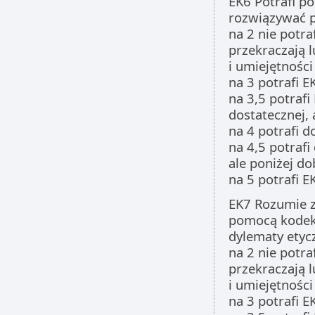
EK6 Potrafi p
rozwiązywać p
na 2 nie potra
przekraczają 
i umiejętności
na 3 potrafi E
na 3,5 potrafi
dostatecznej, 
na 4 potrafi d
na 4,5 potrafi
ale poniżej do
na 5 potrafi 
EK7 Rozumie zn
pomocą kodek
dylematy etyc
na 2 nie potra
przekraczają 
i umiejętności
na 3 potrafi E