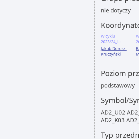
nie dotyczy
Koordynat
W cyklu
W
2023/24_L:
2
Jakub Dorosz-
R
Kruczyński
M
Poziom pr
podstawowy
Symbol/Sym
AD2_U02 AD2
AD2_K03 AD2
Typ przed