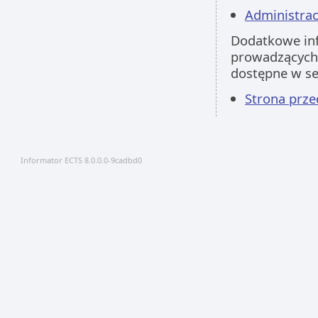
Administracj
Dodatkowe inf
prowadzących 
dostępne w s
Strona prz
Informator ECTS 8.0.0.0-9cadbd0