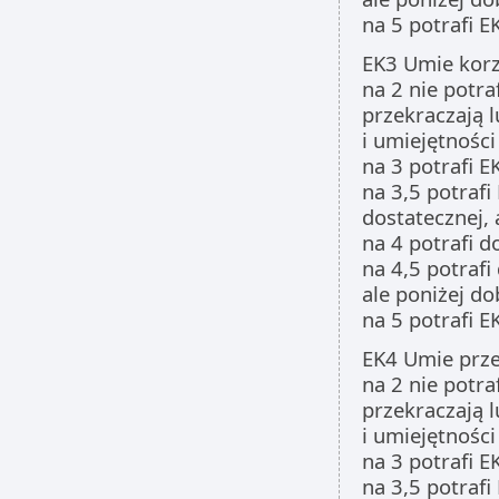
na 5 potrafi 
EK3 Umie korz
na 2 nie potra
przekraczają 
i umiejętności
na 3 potrafi E
na 3,5 potrafi
dostatecznej, 
na 4 potrafi d
na 4,5 potrafi
ale poniżej do
na 5 potrafi 
EK4 Umie prze
na 2 nie potra
przekraczają 
i umiejętności
na 3 potrafi E
na 3,5 potrafi