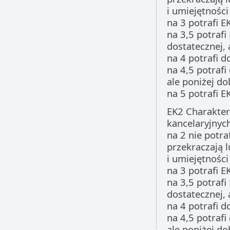
i umiejętności
na 3 potrafi E
na 3,5 potrafi
dostatecznej, 
na 4 potrafi d
na 4,5 potrafi
ale poniżej do
na 5 potrafi 
EK2 Charakter
kancelaryjnych
na 2 nie potra
przekraczają 
i umiejętności
na 3 potrafi E
na 3,5 potrafi
dostatecznej, 
na 4 potrafi d
na 4,5 potrafi
ale poniżej do