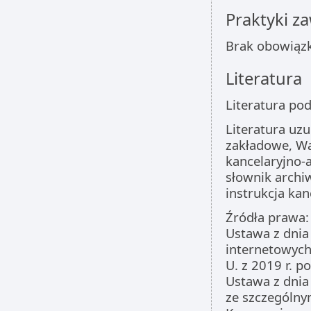
Praktyki 
Brak obowiąz
Literatura
Literatura po
Literatura uzu
zakładowe, Wa
kancelaryjno-
słownik archi
instrukcja kan
Źródła prawa:
Ustawa z dnia 
internetowych
U. z 2019 r. p
Ustawa z dnia
ze szczególnym