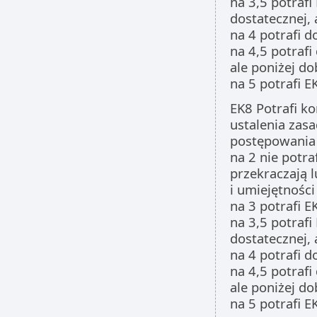
na 3,5 potrafi
dostatecznej, 
na 4 potrafi d
na 4,5 potrafi
ale poniżej do
na 5 potrafi 
EK8 Potrafi k
ustalenia zas
postępowania 
na 2 nie potra
przekraczają 
i umiejętności
na 3 potrafi E
na 3,5 potrafi
dostatecznej, 
na 4 potrafi d
na 4,5 potrafi
ale poniżej do
na 5 potrafi 