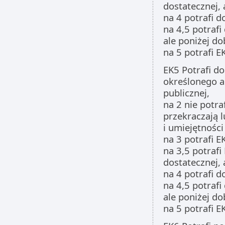
dostatecznej, 
na 4 potrafi d
na 4,5 potrafi
ale poniżej do
na 5 potrafi 
EK5 Potrafi d
określonego a
publicznej,
na 2 nie potra
przekraczają 
i umiejętności
na 3 potrafi E
na 3,5 potrafi
dostatecznej, 
na 4 potrafi d
na 4,5 potrafi
ale poniżej do
na 5 potrafi 