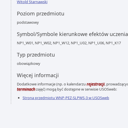
Witold Starnawski
Poziom przedmiotu
podstawowy
Symbol/Symbole kierunkowe efektów uczenia
NP1_W01, NP1_W02, NP1_W12, NP1_U02, NP1_U06, NP1_K17
Typ przedmiotu
obowiązkowy
Więcej informacji
rejestracji
Dodatkowe informacje (np. o kalendarzu
, prowadzącyc
terminach
zajęć) mogą być dostępne w serwisie USOSweb:
Strona przedmiotu WNP-PEZ-SLPWS-3 w USOSweb