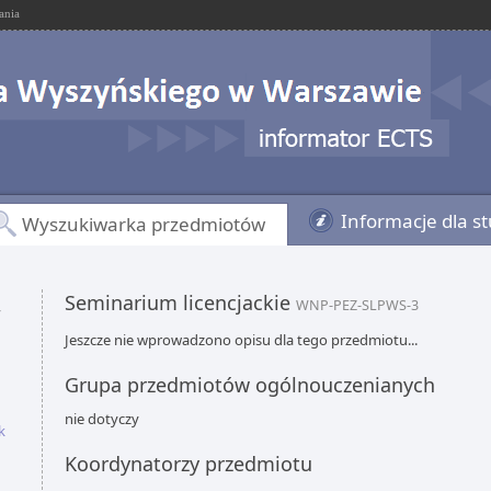
ania
Informacje dla s
Wyszukiwarka przedmiotów
Seminarium licencjackie
,
WNP-PEZ-SLPWS-3
Jeszcze nie wprowadzono opisu dla tego przedmiotu...
Grupa przedmiotów ogólnouczenianych
nie dotyczy
k
Koordynatorzy przedmiotu