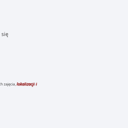
 się
lokalizacji i
h zajęcia,