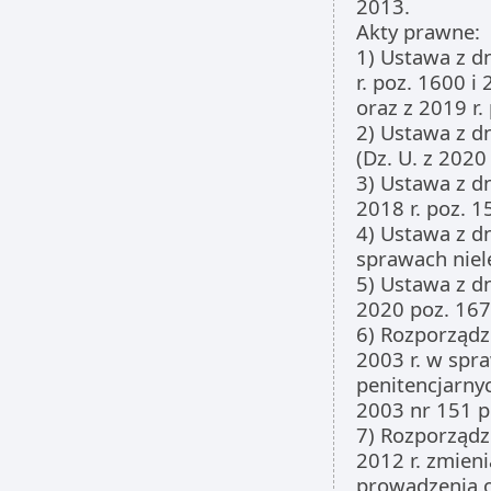
2013.
Akty prawne:
1) Ustawa z dn
r. poz. 1600 i
oraz z 2019 r.
2) Ustawa z d
(Dz. U. z 2020 
3) Ustawa z dn
2018 r. poz. 1
4) Ustawa z d
sprawach niele
5) Ustawa z dn
2020 poz. 167
6) Rozporządz
2003 r. w spr
penitencjarnyc
2003 nr 151 p
7) Rozporządz
2012 r. zmien
prowadzenia o