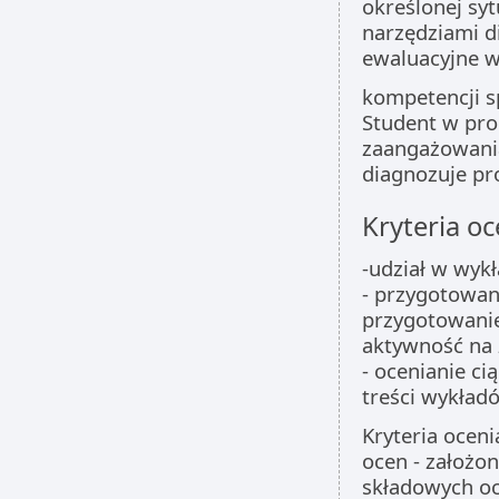
określonej sy
narzędziami d
ewaluacyjne 
kompetencji s
Student w pro
zaangażowania
diagnozuje pr
Kryteria oc
-udział w wykł
- przygotowan
przygotowanie 
aktywność na 
- ocenianie c
treści wykład
Kryteria oceni
ocen - założon
składowych oc