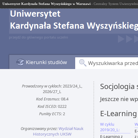
Uniwersytet Kardynała Stefana Wyszyńskiego w Warszawi
- Centralny System Uwierzytelni
przejdź do głównego portalu uczelni
Kierunki studiów
Wyszukiwarka prze
Socjologia
Prowadzony w cyklach:
2023/24_L,
2026/27_L
Jeszcze nie w
Kod Erasmus:
08.4
Kod ISCED:
0222
E-Learning
Punkty ECTS:
2
W cyklu
W
Organizowany przez:
Wydział Nauk
2019/20_L:
E
Historycznych UKSW
E-Learning z
z