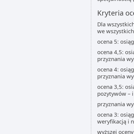
Kryteria oc
Dla wszystkic
we wszystkich
ocena 5: osiąg
ocena 4,5: osi
przyznania wy
ocena 4: osiąg
przyznania wy
ocena 3,5: os
pozytywów – i 
przyznania wy
ocena 3: osią
weryfikacją i 
wyższej oceny