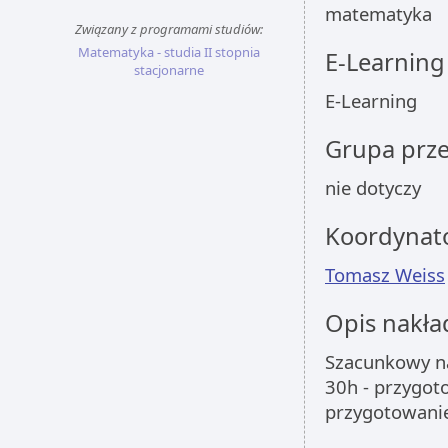
matematyka
Związany z programami studiów:
Matematyka - studia II stopnia
E-Learning
stacjonarne
E-Learning
Grupa prz
nie dotyczy
Koordynat
Tomasz Weiss
Opis nakła
Szacunkowy na
30h - przygoto
przygotowanie