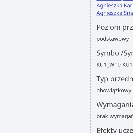
Agnieszka Kar
Agnieszka Sm
Poziom pr
podstawowy
Symbol/Sym
KU1_W10 KU1
Typ przed
obowiązkowy
Wymagania
brak wymaga
Efekty ucze